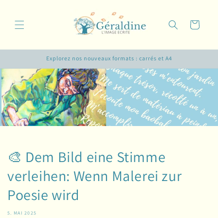
Direkt
zum
Inhalt
Warenkorb
Explorez nos nouveaux formats : carrés et A4
🎨 Dem Bild eine Stimme
verleihen: Wenn Malerei zur
Poesie wird
5. MAI 2025