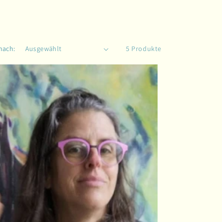
nach:
5 Produkte