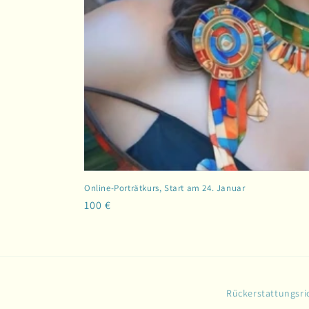
Online-Porträtkurs, Start am 24. Januar
Normaler
100 €
Preis
Rückerstattungsric