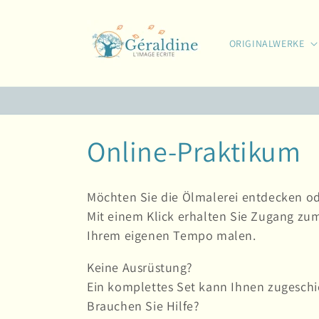
Direkt
zum
Inhalt
ORIGINALWERKE
K
Online-Praktikum
a
Möchten Sie die Ölmalerei entdecken od
t
Mit einem Klick erhalten Sie Zugang zu
Ihrem eigenen Tempo malen.
e
Keine Ausrüstung?
Ein komplettes Set kann Ihnen zugeschi
g
Brauchen Sie Hilfe?