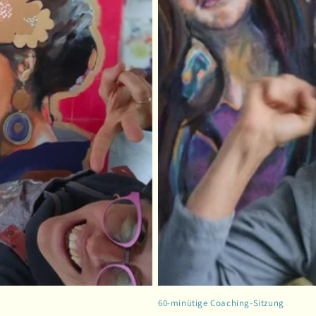
60-minütige Coaching-Sitzung