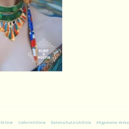
htlinie
Lieferrichtlinie
Datenschutzrichtlinie
Allgemeine Verk