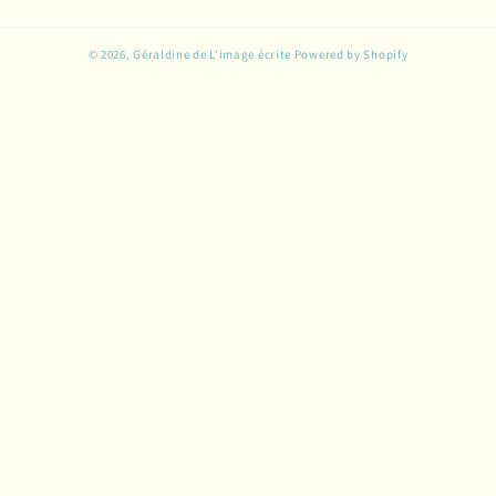
© 2026,
Géraldine de L'image écrite
Powered by Shopify