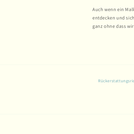
Auch wenn ein Malku
entdecken und sich
ganz ohne dass wi
Rückerstattungsric