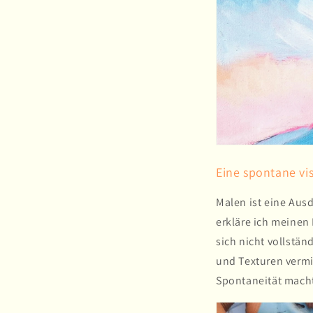
Eine spontane vi
Malen ist eine Ausd
erkläre ich meinen 
sich nicht vollstä
und Texturen vermi
Spontaneität macht 