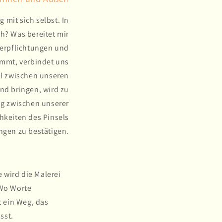
 mit sich selbst. In
ch? Was bereitet mir
Verpflichtungen und
ommt, verbindet uns
el zwischen unseren
nd bringen, wird zu
og zwischen unserer
hkeiten des Pinsels
ngen zu bestätigen.
.
 wird die Malerei
 Wo Worte
 ein Weg, das
sst.