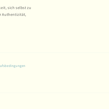
it, sich selbst zu
 Authentizität,
aufsbedingungen