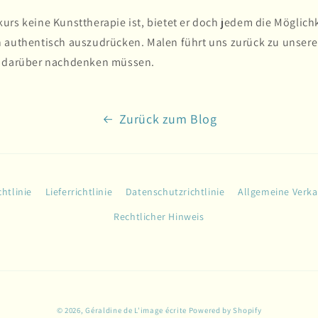
rs keine Kunsttherapie ist, bietet er doch jedem die Möglichke
 authentisch auszudrücken. Malen führt uns zurück zu unserer
r darüber nachdenken müssen.
Zurück zum Blog
htlinie
Lieferrichtlinie
Datenschutzrichtlinie
Allgemeine Verk
Rechtlicher Hinweis
© 2026,
Géraldine de L'image écrite
Powered by Shopify