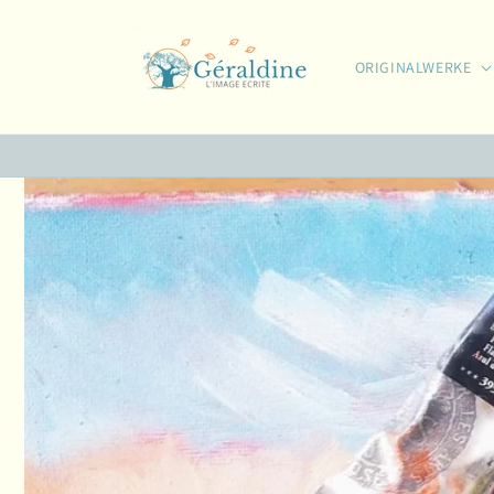
Direkt
zum
Inhalt
ORIGINALWERKE