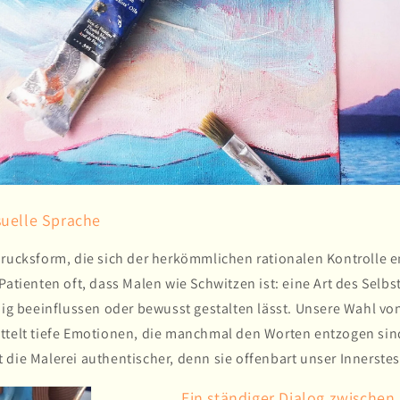
suelle Sprache
rucksform, die sich der herkömmlichen rationalen Kontrolle en
Patienten oft, dass Malen wie Schwitzen ist: eine Art des Selbs
ndig beeinflussen oder bewusst gestalten lässt. Unsere Wahl v
ttelt tiefe Emotionen, die manchmal den Worten entzogen sin
die Malerei authentischer, denn sie offenbart unser Innerstes,
Ein ständiger Dialog zwische