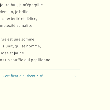
jourd’hui, je m’éparpille.
 demain, je brille,
ec dexterité et délice,
mplexité et malice.
 vie est une somme
i s’unit, qui se nomme,
 rose et jaune
ns un souffle qui papillonne.
Certificat d'authenticité