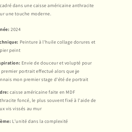
cadré dans une caisse américaine anthracite
ur une touche moderne.
née:
2024
chnique:
Peinture à l'huile collage dorures et
pier peint
spiration:
Envie de douceur et volupté pour
 premier portrait effectué alors que je
nnais mon premier stage d'été de portrait
dre:
caisse américaine faite en MDF
thracite foncé, le plus souvent fixé à l'aide de
ux vis vissés au mur
oème:
L’unité dans la complexité