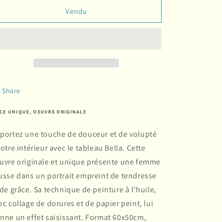
Vendu
Share
ÈCE UNIQUE, OEUVRE ORIGINALE
portez une touche de douceur et de volupté
votre intérieur avec le tableau Bella. Cette
uvre originale et unique présente une femme
usse dans un portrait empreint de tendresse
 de grâce. Sa technique de peinture à l'huile,
ec collage de dorures et de papier peint, lui
nne un effet saisissant. Format 60x50cm,