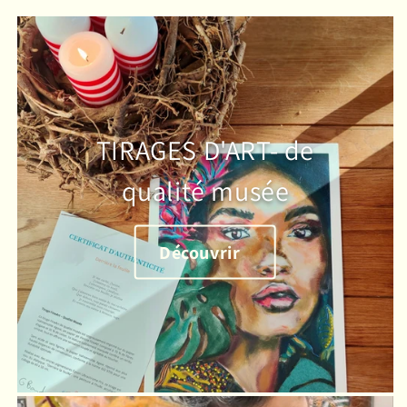
TIRAGES D'ART- de
qualité musée
Découvrir