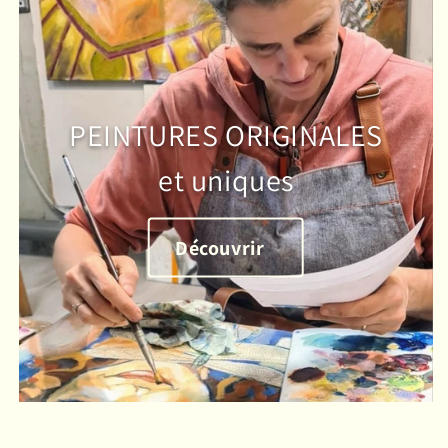
PEINTURES ORIGINALES
et uniques
Découvrir