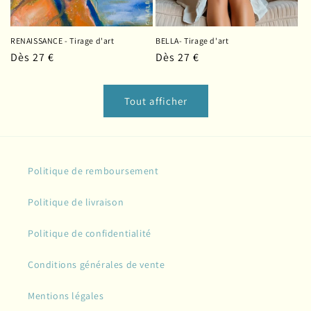
RENAISSANCE - Tirage d'art
BELLA- Tirage d'art
Prix
Dès 27 €
Prix
Dès 27 €
habituel
habituel
Tout afficher
Politique de remboursement
Politique de livraison
Politique de confidentialité
Conditions générales de vente
Mentions légales