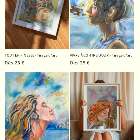
TOUT EN FINESSE- Tirage d'art
VIVRE À CONTRE-JOUR - Tirage d'art
Prix
Dès 25 €
Prix
Dès 25 €
habituel
habituel