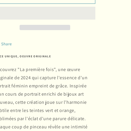
Share
ÈCE UNIQUE, OEUVRE ORIGINALE
couvrez "La première fois", une œuvre
iginale de 2024 qui capture l'essence d'un
rtrait féminin empreint de grâce. Inspirée
un cours de portrait enrichi de bijoux art
uveau, cette création joue sur l'harmonie
btile entre les teintes vert et orange,
blimées par l'éclat d'une parure délicate.
aque coup de pinceau révèle une intimité