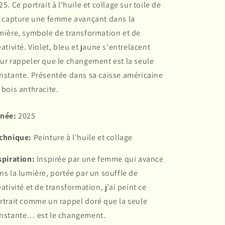
25. Ce portrait à l'huile et collage sur toile de
n capture une femme avançant dans la
mière, symbole de transformation et de
éativité. Violet, bleu et jaune s'entrelacent
ur rappeler que le changement est la seule
nstante. Présentée dans sa caisse américaine
 bois anthracite.
née:
2025
chnique:
Peinture à l'huile et collage
spiration:
Inspirée par une femme qui avance
ns la lumière, portée par un souffle de
éativité et de transformation, j’ai peint ce
rtrait comme un rappel doré que la seule
nstante… est le changement.