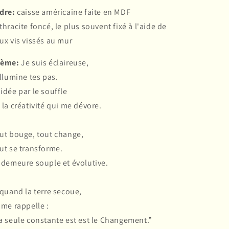
dre:
caisse américaine faite en MDF
thracite foncé, le plus souvent fixé à l'aide de
ux vis vissés au mur
oème:
Je suis éclaireuse,
illumine tes pas.
idée par le souffle
 la créativité qui me dévore.
ut bouge, tout change,
ut se transforme.
 demeure souple et évolutive.
 quand la terre secoue,
 me rappelle :
a seule constante est est le Changement.”