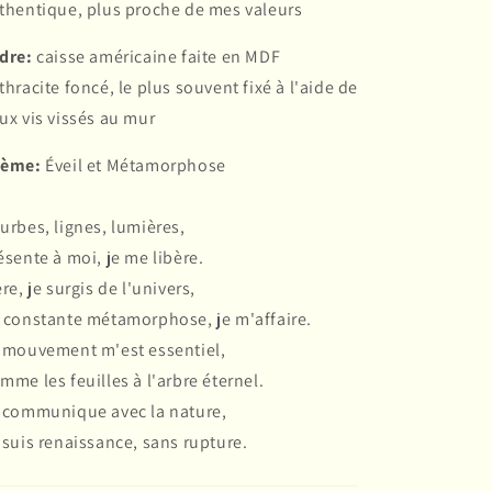
thentique, plus proche de mes valeurs
dre:
caisse américaine faite en MDF
thracite foncé, le plus souvent fixé à l'aide de
ux vis vissés au mur
oème:
Éveil et Métamorphose
urbes, lignes, lumières,
ésente à moi, je me libère.
ère, je surgis de l'univers,
 constante métamorphose, je m'affaire.
 mouvement m'est essentiel,
mme les feuilles à l'arbre éternel.
 communique avec la nature,
 suis renaissance, sans rupture.