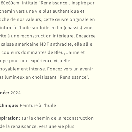
 80x60cm, intitulé "Renaissance". Inspiré par
 chemin vers une vie plus authentique et
oche de nos valeurs, cette œuvre originale en
inture à l'huile sur toile en lin (châssis) vous
vite à une reconstruction intérieure. Encadrée
 caisse américaine MDF anthracite, elle allie
s couleurs dominantes de Bleu, Jaune et
uge pour une expérience visuelle
croyablement intense. Foncez vers un avenir
us lumineux en choisissant "Renaissance".
née:
2024
chnique:
Peinture à l'huile
spiration:
sur le chemin de la reconstruction
 de la renaissance. vers une vie plus