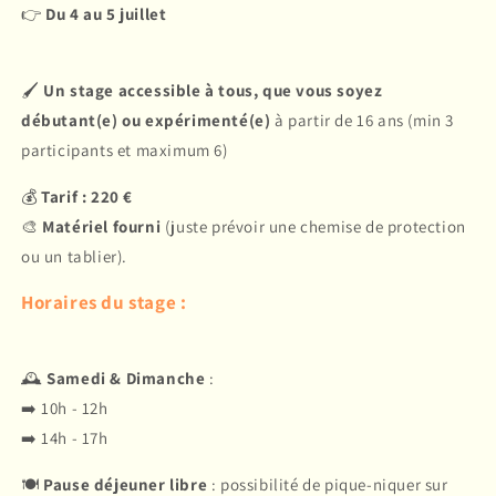
👉
Du 4 au 5 juillet
🖌
Un stage accessible à tous, que vous soyez
débutant(e) ou expérimenté(e)
à partir de 16 ans (min 3
participants et maximum 6)
💰
Tarif : 220 €
🎨
Matériel fourni
(juste prévoir une chemise de protection
ou un tablier).
Horaires du stage :
🕰
Samedi & Dimanche
:
➡️ 10h - 12h
➡️ 14h - 17h
🍽
Pause déjeuner libre
: possibilité de pique-niquer sur