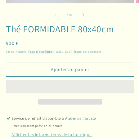
de
1
/
8
Thé FORMIDABLE 80x40cm
Prix
900 €
habituel
Taxes incluses.
Frais d'expédition
calculés à l'étape de paiement.
Ajouter au panier
Service de retrait disponible à
Atelier de l'artiste
Habituellement prête en 24 heures
Afficher les informations de la boutique