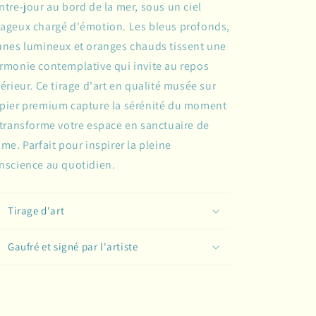
ntre-jour au bord de la mer, sous un ciel
ageux chargé d'émotion. Les bleus profonds,
unes lumineux et oranges chauds tissent une
rmonie contemplative qui invite au repos
térieur. Ce tirage d'art en qualité musée sur
pier premium capture la sérénité du moment
 transforme votre espace en sanctuaire de
lme. Parfait pour inspirer la pleine
nscience au quotidien.
Tirage d'art
Gaufré et signé par l'artiste